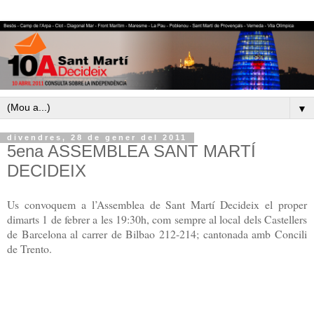
▼
divendres, 28 de gener del 2011
5ena ASSEMBLEA SANT MARTÍ
DECIDEIX
Us convoquem a l’Assemblea de Sant Martí Decideix el proper
dimarts 1 de febrer a les 19:30h, com sempre al local dels Castellers
de Barcelona al carrer de Bilbao 212-214; cantonada amb Concili
de Trento.